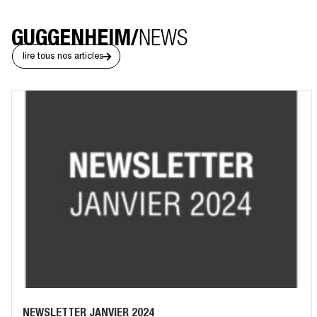
GUGGENHEIM/
NEWS
lire tous nos articles
NEWSLETTER JANVIER 2024